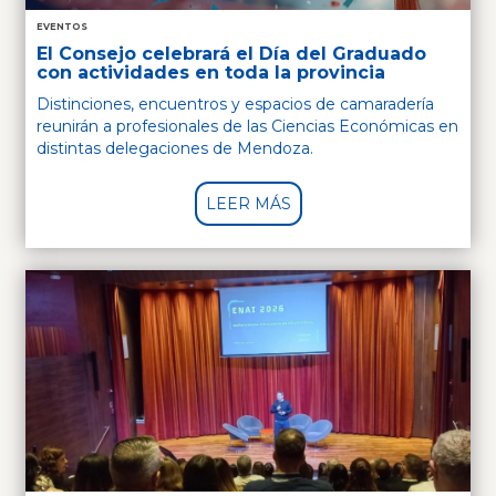
EVENTOS
El Consejo celebrará el Día del Graduado
con actividades en toda la provincia
Distinciones, encuentros y espacios de camaradería
reunirán a profesionales de las Ciencias Económicas en
distintas delegaciones de Mendoza.
LEER MÁS