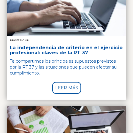
PROFESIONAL
La independencia de criterio en el ejercicio
profesional: claves de la RT 37
Te compartimos los principales supuestos previstos
por la RT 37 y las situaciones que pueden afectar su
cumplimiento.
LEER MÁS