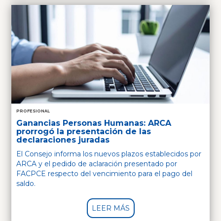
PROFESIONAL
Ganancias Personas Humanas: ARCA
prorrogó la presentación de las
declaraciones juradas
El Consejo informa los nuevos plazos establecidos por
ARCA y el pedido de aclaración presentado por
FACPCE respecto del vencimiento para el pago del
saldo.
LEER MÁS