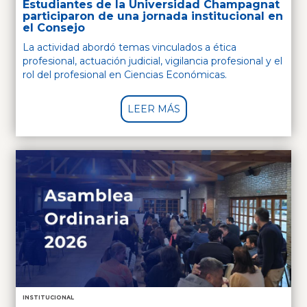
Estudiantes de la Universidad Champagnat
participaron de una jornada institucional en
el Consejo
La actividad abordó temas vinculados a ética
profesional, actuación judicial, vigilancia profesional y el
rol del profesional en Ciencias Económicas.
LEER MÁS
INSTITUCIONAL