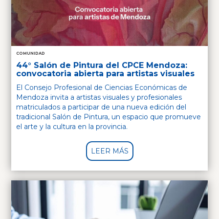
COMUNIDAD
44° Salón de Pintura del CPCE Mendoza:
convocatoria abierta para artistas visuales
El Consejo Profesional de Ciencias Económicas de
Mendoza invita a artistas visuales y profesionales
matriculados a participar de una nueva edición del
tradicional Salón de Pintura, un espacio que promueve
el arte y la cultura en la provincia.
LEER MÁS