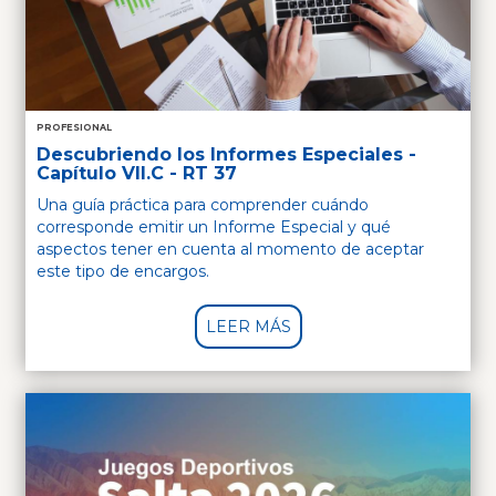
PROFESIONAL
Descubriendo los Informes Especiales -
Capítulo VII.C - RT 37
Una guía práctica para comprender cuándo
corresponde emitir un Informe Especial y qué
aspectos tener en cuenta al momento de aceptar
este tipo de encargos.
LEER MÁS