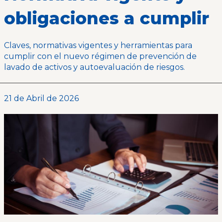
obligaciones a cumplir
Claves, normativas vigentes y herramientas para
cumplir con el nuevo régimen de prevención de
lavado de activos y autoevaluación de riesgos.
21 de Abril de 2026