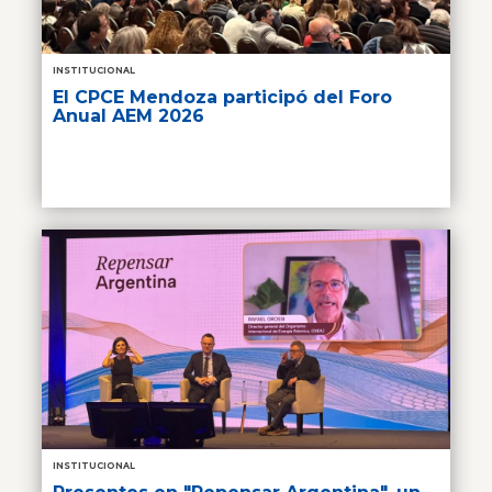
INSTITUCIONAL
El CPCE Mendoza participó del Foro
Anual AEM 2026
INSTITUCIONAL