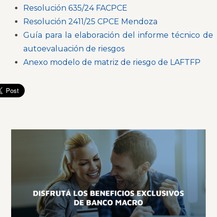
Resolución 635/24 FACPCE
Resolución 2411/25 CPCE Mendoza
Guía para la elaboración del informe técnico de
autoevaluación de riesgos
Anexo modelo de matriz de riesgo de LAFTFP